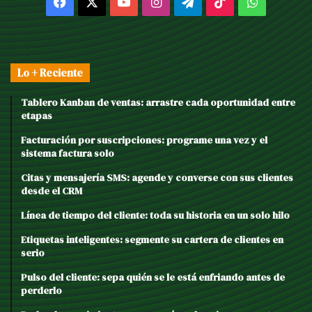
Facebook
X
YouTube
Instagram
Telegram
TikTok
WhatsAp
Lo + Reciente
Tablero Kanban de ventas: arrastre cada oportunidad entre
etapas
Facturación por suscripciones: programe una vez y el
sistema factura solo
Citas y mensajería SMS: agende y converse con sus clientes
desde el CRM
Línea de tiempo del cliente: toda su historia en un solo hilo
Etiquetas inteligentes: segmente su cartera de clientes en
serio
Pulso del cliente: sepa quién se le está enfriando antes de
perderlo