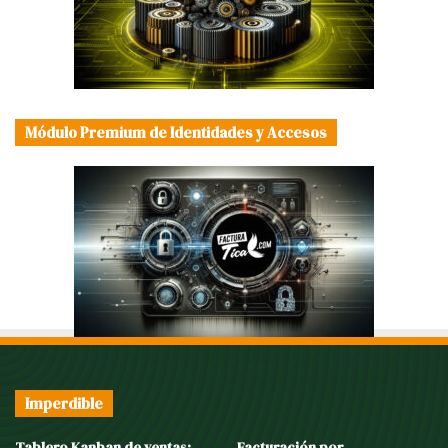
Módulo Premium de Identidades y Accesos
Imperdible
Tablero Kanban de ventas:
Facturación por