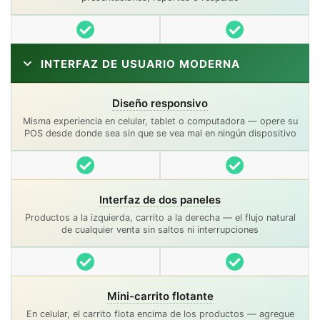
Incluido
Incluido
INTERFAZ DE USUARIO MODERNA
Diseño responsivo
Misma experiencia en celular, tablet o computadora — opere su
POS desde donde sea sin que se vea mal en ningún dispositivo
Incluido
Incluido
Interfaz de dos paneles
Productos a la izquierda, carrito a la derecha — el flujo natural
de cualquier venta sin saltos ni interrupciones
Incluido
Incluido
Mini-carrito flotante
En celular, el carrito flota encima de los productos — agregue