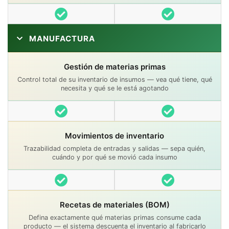
Incluido
Incluido
MANUFACTURA
Gestión de materias primas
Control total de su inventario de insumos — vea qué tiene, qué
necesita y qué se le está agotando
Incluido
Incluido
Movimientos de inventario
Trazabilidad completa de entradas y salidas — sepa quién,
cuándo y por qué se movió cada insumo
Incluido
Incluido
Recetas de materiales (BOM)
Defina exactamente qué materias primas consume cada
producto — el sistema descuenta el inventario al fabricarlo