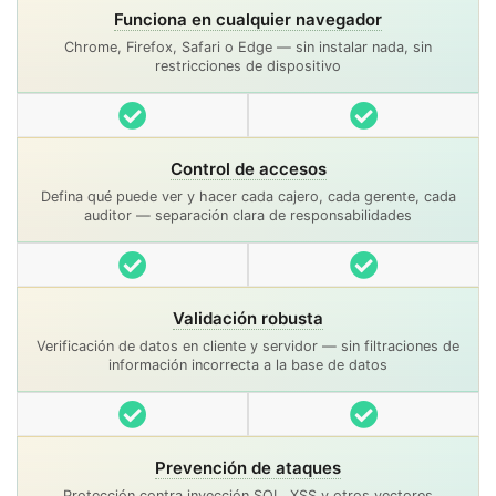
Funciona en cualquier navegador
Chrome, Firefox, Safari o Edge — sin instalar nada, sin
restricciones de dispositivo
Incluido
Incluido
Control de accesos
Defina qué puede ver y hacer cada cajero, cada gerente, cada
auditor — separación clara de responsabilidades
Incluido
Incluido
Validación robusta
Verificación de datos en cliente y servidor — sin filtraciones de
información incorrecta a la base de datos
Incluido
Incluido
Prevención de ataques
Protección contra inyección SQL, XSS y otros vectores