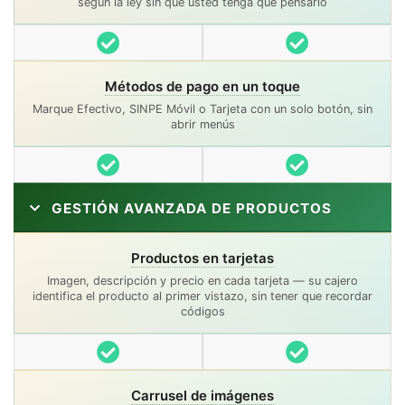
según la ley sin que usted tenga que pensarlo
Incluido
Incluido
Métodos de pago en un toque
Marque Efectivo, SINPE Móvil o Tarjeta con un solo botón, sin
abrir menús
Incluido
Incluido
GESTIÓN AVANZADA DE PRODUCTOS
Productos en tarjetas
Imagen, descripción y precio en cada tarjeta — su cajero
identifica el producto al primer vistazo, sin tener que recordar
códigos
Incluido
Incluido
Carrusel de imágenes