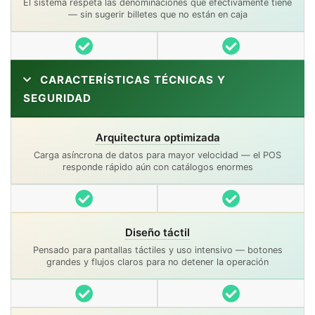
El sistema respeta las denominaciones que efectivamente tiene
— sin sugerir billetes que no están en caja
Incluido
Incluido
CARACTERÍSTICAS TÉCNICAS Y
SEGURIDAD
Arquitectura optimizada
Carga asíncrona de datos para mayor velocidad — el POS
responde rápido aún con catálogos enormes
Incluido
Incluido
Diseño táctil
Pensado para pantallas táctiles y uso intensivo — botones
grandes y flujos claros para no detener la operación
Incluido
Incluido