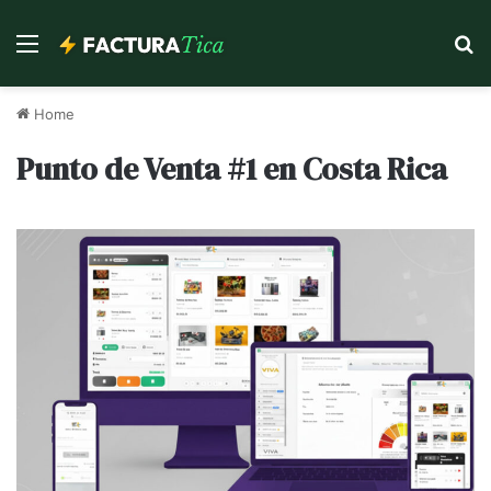
Menu
Se
Home
Punto de Venta #1 en Costa Rica