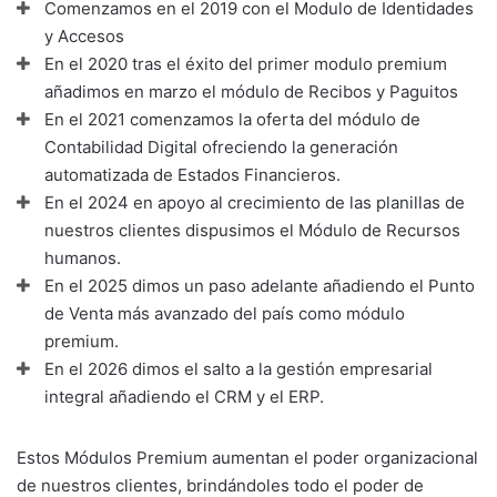
Comenzamos en el 2019 con el Modulo de
Identidades
y Accesos
En el 2020 tras el éxito del primer modulo premium
añadimos en marzo el módulo de
Recibos y Paguitos
En el 2021 comenzamos la oferta del módulo de
Contabilidad Digital
ofreciendo la generación
automatizada de Estados Financieros.
En el 2024 en apoyo al crecimiento de las planillas de
nuestros clientes dispusimos el
Módulo de Recursos
humanos
.
En el 2025 dimos un paso adelante añadiendo el
Punto
de Venta
más avanzado del país como módulo
premium.
En el 2026 dimos el salto a la gestión empresarial
integral añadiendo el
CRM
y el
ERP
.
Estos Módulos Premium aumentan el
poder organizacional
de nuestros clientes, brindándoles todo el poder de