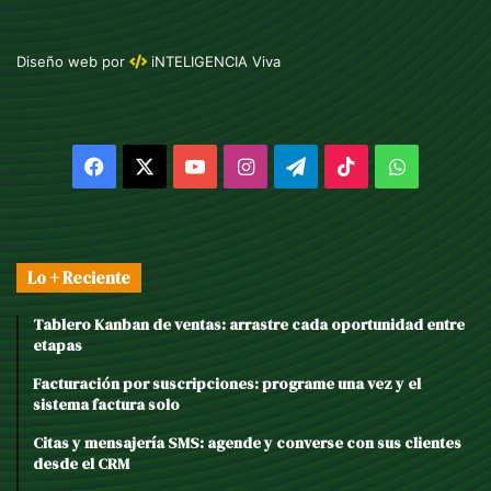
Diseño web
por
iNTELIGENCIA Viva
Facebook
X
YouTube
Instagram
Telegram
TikTok
WhatsAp
Lo + Reciente
Tablero Kanban de ventas: arrastre cada oportunidad entre
etapas
Facturación por suscripciones: programe una vez y el
sistema factura solo
Citas y mensajería SMS: agende y converse con sus clientes
desde el CRM