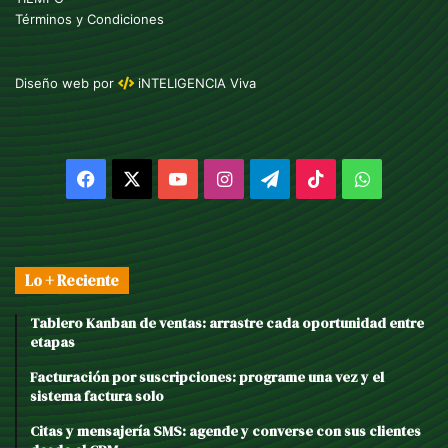
Términos y Condiciones
Diseño web
por
iNTELIGENCIA Viva
Facebook
X
YouTube
Instagram
Telegram
TikTok
WhatsAp
Lo + Reciente
Tablero Kanban de ventas: arrastre cada oportunidad entre
etapas
Facturación por suscripciones: programe una vez y el
sistema factura solo
Citas y mensajería SMS: agende y converse con sus clientes