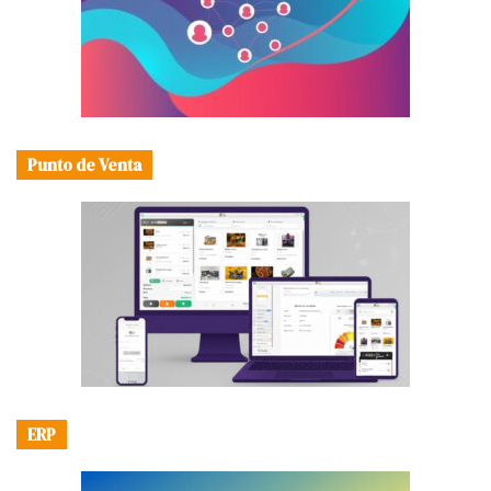
Punto de Venta
ERP