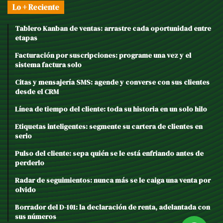
Lo + Reciente
Tablero Kanban de ventas: arrastre cada oportunidad entre
etapas
Facturación por suscripciones: programe una vez y el
sistema factura solo
Citas y mensajería SMS: agende y converse con sus clientes
desde el CRM
Línea de tiempo del cliente: toda su historia en un solo hilo
Etiquetas inteligentes: segmente su cartera de clientes en
serio
Pulso del cliente: sepa quién se le está enfriando antes de
perderlo
Radar de seguimientos: nunca más se le caiga una venta por
olvido
Borrador del D-101: la declaración de renta, adelantada con
sus números