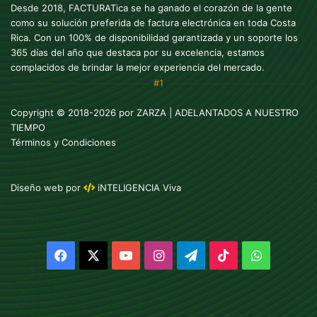
Desde 2018, FACTURATica se ha ganado el corazón de la gente
como su solución preferida de factura electrónica en toda Costa
Rica. Con un 100% de disponibilidad garantizada y un soporte los
365 días del año que destaca por su excelencia, estamos
complacidos de brindar la mejor experiencia del mercado.
#1
Copyright © 2018-2026 por
ZARZA
| ADELANTADOS A NUESTRO
TIEMPO
Términos y Condiciones
Diseño web
por
iNTELIGENCIA Viva
Facebook
X
YouTube
Instagram
Telegram
TikTok
WhatsAp