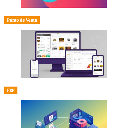
Punto de Venta
ERP