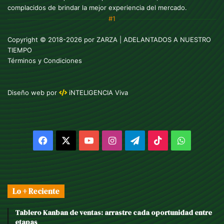
complacidos de brindar la mejor experiencia del mercado.
#1
Copyright © 2018-2026 por
ZARZA
| ADELANTADOS A NUESTRO
TIEMPO
Términos y Condiciones
Diseño web
por
iNTELIGENCIA Viva
Facebook
X
YouTube
Instagram
Telegram
TikTok
WhatsAp
Lo + Reciente
Tablero Kanban de ventas: arrastre cada oportunidad entre
etapas