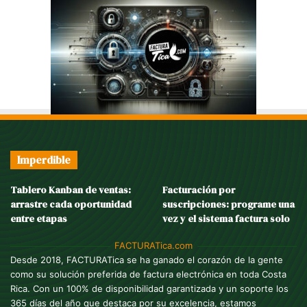
Imperdible
Tablero Kanban de ventas:
Facturación por
arrastre cada oportunidad
suscripciones: programe una
entre etapas
vez y el sistema factura solo
FACTURATica.com
Desde 2018, FACTURATica se ha ganado el corazón de la gente
como su solución preferida de factura electrónica en toda Costa
Rica. Con un 100% de disponibilidad garantizada y un soporte los
365 días del año que destaca por su excelencia, estamos