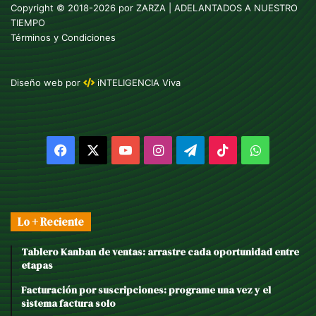
Copyright © 2018-2026 por
ZARZA
| ADELANTADOS A NUESTRO
TIEMPO
Términos y Condiciones
Diseño web
por
iNTELIGENCIA Viva
Facebook
X
YouTube
Instagram
Telegram
TikTok
WhatsAp
Lo + Reciente
Tablero Kanban de ventas: arrastre cada oportunidad entre
etapas
Facturación por suscripciones: programe una vez y el
sistema factura solo