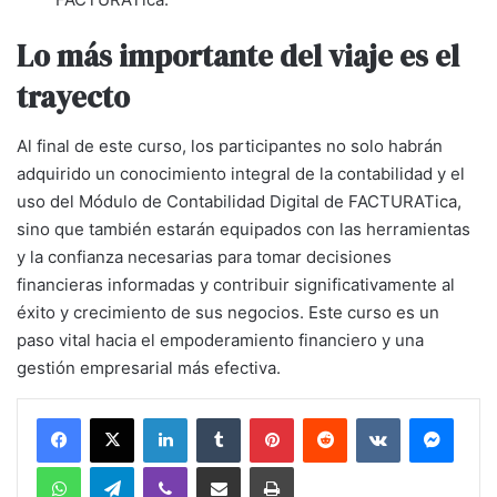
Lo más importante del viaje es el
trayecto
Al final de este curso, los participantes no solo habrán
adquirido un conocimiento integral de la contabilidad y el
uso del Módulo de Contabilidad Digital de FACTURATica,
sino que también estarán equipados con las herramientas
y la confianza necesarias para tomar decisiones
financieras informadas y contribuir significativamente al
éxito y crecimiento de sus negocios. Este curso es un
paso vital hacia el empoderamiento financiero y una
gestión empresarial más efectiva.
LinkedIn
Tumblr
Pinterest
Reddit
VKontakte
Messe
WhatsApp
Telegram
Viber
Share via Email
Print