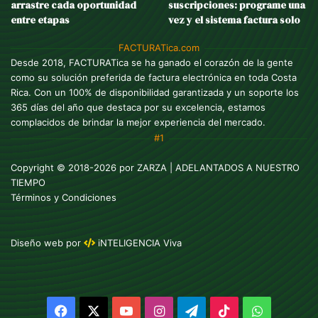
arrastre cada oportunidad
suscripciones: programe una
entre etapas
vez y el sistema factura solo
FACTURATica.com
Desde 2018, FACTURATica se ha ganado el corazón de la gente
como su solución preferida de factura electrónica en toda Costa
Rica. Con un 100% de disponibilidad garantizada y un soporte los
365 días del año que destaca por su excelencia, estamos
complacidos de brindar la mejor experiencia del mercado.
#1
Copyright © 2018-2026 por
ZARZA
| ADELANTADOS A NUESTRO
TIEMPO
Términos y Condiciones
Diseño web
por
iNTELIGENCIA Viva
Facebook
X
YouTube
Instagram
Telegram
TikTok
WhatsAp