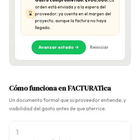
orden está enviada y a la espera del
⌛
proveedor; ya cuenta en el margen del
proyecto, aunque la factura no haya
llegado.
Avanzar estado →
Reiniciar
Cómo funciona en FACTURATica
Un documento formal que su proveedor entiende, y
visibilidad del gasto antes de que aterrice.
1