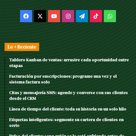
Facebook
X
YouTube
Instagram
Telegram
TikTok
WhatsAp
Lo + Reciente
Tablero Kanban de ventas: arrastre cada oportunidad entre
etapas
Facturación por suscripciones: programe una vez y el
sistema factura solo
Citas y mensajería SMS: agende y converse con sus clientes
desde el CRM
Línea de tiempo del cliente: toda su historia en un solo hilo
Etiquetas inteligentes: segmente su cartera de clientes en
serio