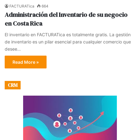
FACTURATica
664
Administración del Inventario de su negocio
en Costa Rica
El inventario en FACTURATica es totalmente gratis. La gestión
de inventario es un pilar esencial para cualquier comercio que
desee…
Read More »
CRM