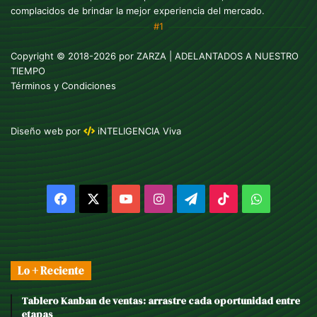
complacidos de brindar la mejor experiencia del mercado.
#1
Copyright © 2018-2026 por
ZARZA
| ADELANTADOS A NUESTRO
TIEMPO
Términos y Condiciones
Diseño web
por
iNTELIGENCIA Viva
Facebook
X
YouTube
Instagram
Telegram
TikTok
WhatsAp
Lo + Reciente
Tablero Kanban de ventas: arrastre cada oportunidad entre
etapas