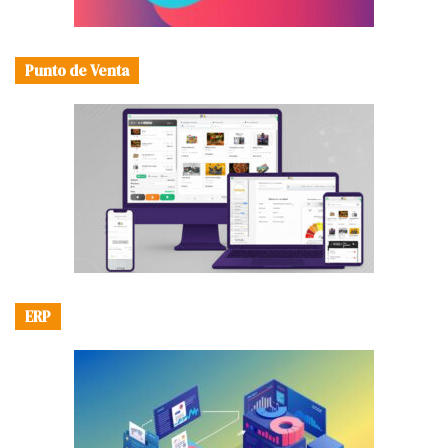
Punto de Venta
ERP