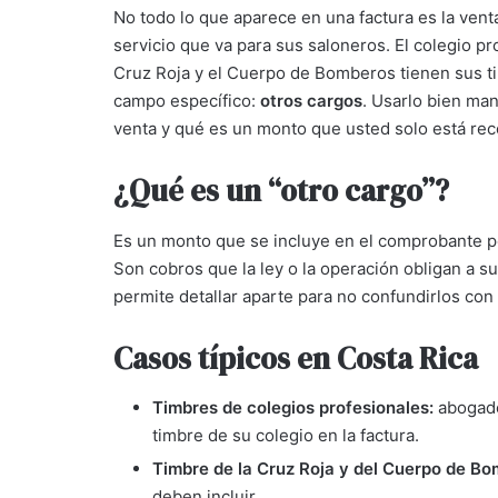
No todo lo que aparece en una factura es la vent
servicio que va para sus saloneros. El colegio p
Cruz Roja y el Cuerpo de Bomberos tienen sus tim
campo específico:
otros cargos
. Usarlo bien ma
venta y qué es un monto que usted solo está rec
¿Qué es un “otro cargo”?
Es un monto que se incluye en el comprobante pe
Son cobros que la ley o la operación obligan a
permite detallar aparte para no confundirlos con 
Casos típicos en Costa Rica
Timbres de colegios profesionales:
abogado
timbre de su colegio en la factura.
Timbre de la Cruz Roja y del Cuerpo de Bo
deben incluir.