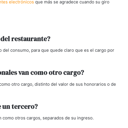
tes electrónicos
que más se agradece cuando su giro
 del restaurante?
 del consumo, para que quede claro que es el cargo por
ionales van como otro cargo?
a como otro cargo, distinto del valor de sus honorarios o de
 un tercero?
en como otros cargos, separados de su ingreso.