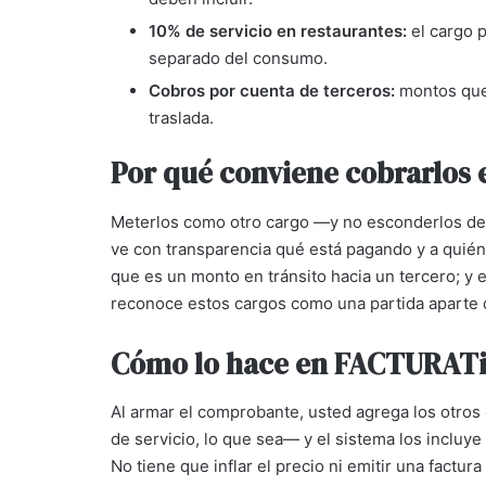
10% de servicio en restaurantes:
el cargo p
separado del consumo.
Cobros por cuenta de terceros:
montos que 
traslada.
Por qué conviene cobrarlos 
Meterlos como otro cargo —y no esconderlos dent
ve con transparencia qué está pagando y a quién;
que es un monto en tránsito hacia un tercero; y
reconoce estos cargos como una partida aparte d
Cómo lo hace en FACTURAT
Al armar el comprobante, usted agrega los otros
de servicio, lo que sea— y el sistema los incluy
No tiene que inflar el precio ni emitir una factu