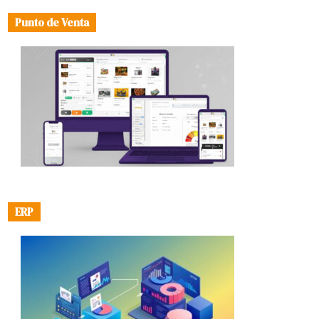
Punto de Venta
ERP