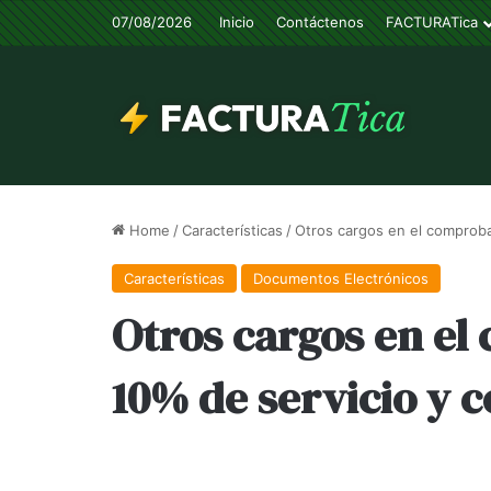
07/08/2026
Inicio
Contáctenos
FACTURATica
Home
/
Características
/
Otros cargos en el comproba
Características
Documentos Electrónicos
Otros cargos en el
10% de servicio y 