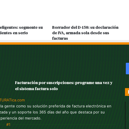
teligentes: segmente su
Borrador del D-150: su declaración
lientes en serio
de IVA, armada sola desde sus
facturas
Facturación por suscripciones: programe una vez y
el sistema factura solo
TURATica.com
a gente como su solución preferida de factura electrónica en
zada y un soporte los 365 días del año que destaca por su
xperiencia del mercado.
#1