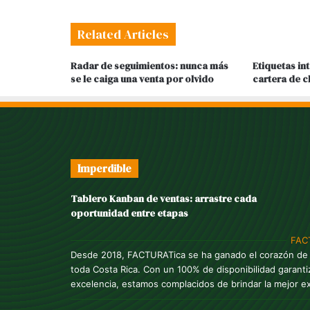
Related Articles
Radar de seguimientos: nunca más
Etiquetas in
se le caiga una venta por olvido
cartera de c
Imperdible
Tablero Kanban de ventas: arrastre cada
oportunidad entre etapas
FAC
Desde 2018, FACTURATica se ha ganado el corazón de l
toda Costa Rica. Con un 100% de disponibilidad garanti
excelencia, estamos complacidos de brindar la mejor e