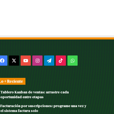
Facebook
X
YouTube
Instagram
Telegram
TikTok
WhatsApp
Lo + Reciente
Tablero Kanban de ventas: arrastre cada
oportunidad entre etapas
Facturación por suscripciones: programe una vez y
el sistema factura solo