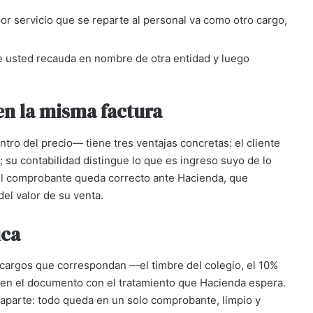
or servicio que se reparte al personal va como otro cargo,
usted recauda en nombre de otra entidad y luego
en la misma factura
ro del precio— tiene tres ventajas concretas: el cliente
 su contabilidad distingue lo que es ingreso suyo de lo
 el comprobante queda correcto ante Hacienda, que
el valor de su venta.
ica
 cargos que correspondan —el timbre del colegio, el 10%
e en el documento con el tratamiento que Hacienda espera.
ra aparte: todo queda en un solo comprobante, limpio y