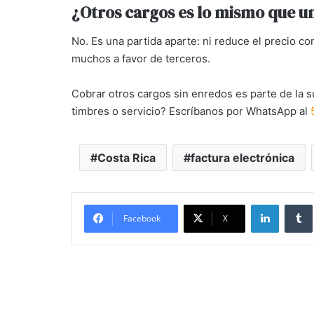
¿Otros cargos es lo mismo que u
No. Es una partida aparte: ni reduce el precio c
muchos a favor de terceros.
Cobrar otros cargos sin enredos es parte de la s
timbres o servicio? Escríbanos por WhatsApp al
Costa Rica
factura electrónica
LinkedIn
Tu
Facebook
X