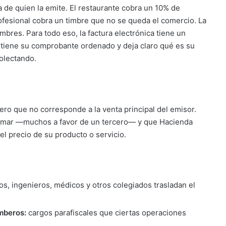
a de quien la emite. El restaurante cobra un 10% de
rofesional cobra un timbre que no se queda el comercio. La
bres. Para todo eso, la factura electrónica tiene un
ntiene su comprobante ordenado y deja claro qué es su
olectando.
ro que no corresponde a la venta principal del emisor.
 sumar —muchos a favor de un tercero— y que Hacienda
el precio de su producto o servicio.
s, ingenieros, médicos y otros colegiados trasladan el
mberos:
cargos parafiscales que ciertas operaciones